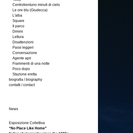
Centrotrentuno minuti di cielo
Le ore blu (Giudecca)
L'alba
Square
Il parco
Dimmi
Lettura
Disattenzioni
Passi leggeri
Conversazione
Agente apri
Frammenti di una notte
Poco dopo
Stazione eretta
biografia / biography
contatti / contact
News
Esposizione Collettiva
“No Place Like Home”