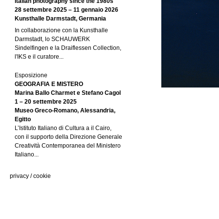
Italian photography since the 1980s
28 settembre 2025 – 11 gennaio 2026
Kunsthalle Darmstadt, Germania
In collaborazione con la Kunsthalle
Darmstadt, lo SCHAUWERK
Sindelfingen e la Draiflessen Collection,
l'IKS e il curatore...
Esposizione
GEOGRAFIA E MISTERO
Marina Ballo Charmet e Stefano Cagol
1 – 20 settembre 2025
Museo Greco-Romano, Alessandria,
Egitto
L’Istituto Italiano di Cultura a il Cairo,
con il supporto della Direzione Generale
Creatività Contemporanea del Ministero
Italiano...
privacy
/
cookie