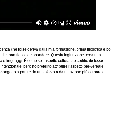
enza che forse deriva dalla mia formazione, prima filosofica e poi
na che non riesce a rispondere. Questa ingiunzione crea una
a e linguaggi. È come se l’aspetto culturale e codificato fosse
ntenzionale, però ho preferito attribuire l’aspetto pre-verbale,
oppongono a partire da uno sforzo o da un’azione più corporale.