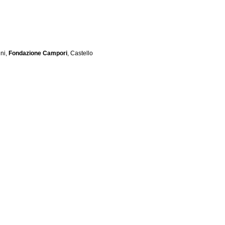
ni,
Fondazione Campori
, Castello