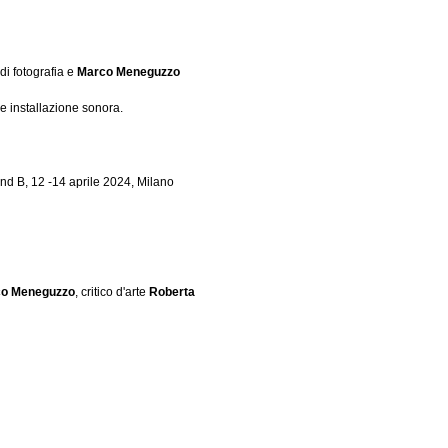
 di fotografia e
Marco Meneguzzo
e installazione sonora.
and B, 12 -14 aprile 2024, Milano
o Meneguzzo
, critico d'arte
Roberta